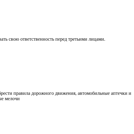
овать свою ответственность перед третьими лицами.
брести правила дорожного движения, автомобильные аптечки и
ые мелочи