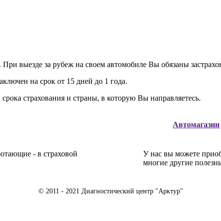
й. При выезде за рубеж на своем автомобиле Вы обязаны застрах
ключен на срок от 15 дней до 1 года.
 срока страхования и страны, в которую Вы направляетесь.
Автомагазин
отающие - в страховой
У нас вы можете прио
многие другие полезн
© 2011 - 2021 Диагностический центр "Арктур"