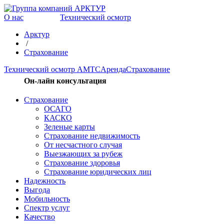
О нас
Технический осмотр
Арктур
/
Страхование
Технический осмотр АМТС
Аренда
Страхование
Он-лайн консультация
Страхование
ОСАГО
КАСКО
Зеленые карты
Страхование недвижимость
От несчастного случая
Выезжающих за рубеж
Страхование здоровья
Страхование юридических лиц
Надежность
Выгода
Мобильность
Спектр услуг
Качество